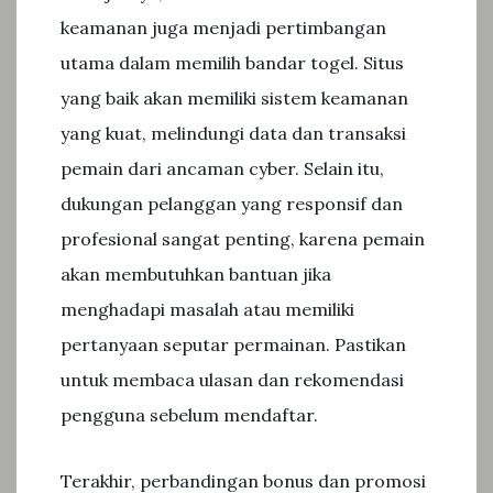
keamanan juga menjadi pertimbangan
utama dalam memilih bandar togel. Situs
yang baik akan memiliki sistem keamanan
yang kuat, melindungi data dan transaksi
pemain dari ancaman cyber. Selain itu,
dukungan pelanggan yang responsif dan
profesional sangat penting, karena pemain
akan membutuhkan bantuan jika
menghadapi masalah atau memiliki
pertanyaan seputar permainan. Pastikan
untuk membaca ulasan dan rekomendasi
pengguna sebelum mendaftar.
Terakhir, perbandingan bonus dan promosi