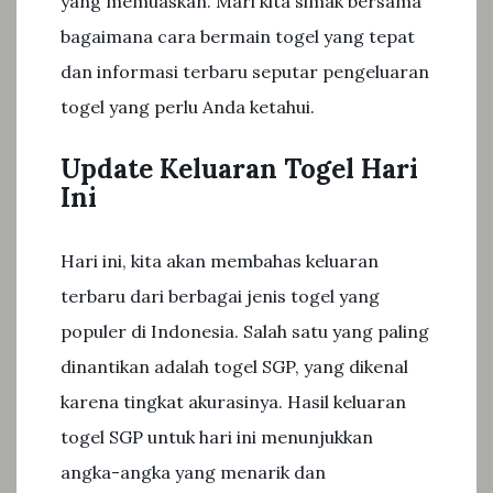
yang memuaskan. Mari kita simak bersama
bagaimana cara bermain togel yang tepat
dan informasi terbaru seputar pengeluaran
togel yang perlu Anda ketahui.
Update Keluaran Togel Hari
Ini
Hari ini, kita akan membahas keluaran
terbaru dari berbagai jenis togel yang
populer di Indonesia. Salah satu yang paling
dinantikan adalah togel SGP, yang dikenal
karena tingkat akurasinya. Hasil keluaran
togel SGP untuk hari ini menunjukkan
angka-angka yang menarik dan