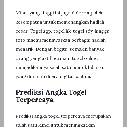
Minat yang tinggi ini juga didorong oleh
kesempatan untuk memenangkan hadiah
besar. Togel sgp, togel hk, togel sdy, hingga
toto macau menawarkan berbagai hadiah
menarik. Dengan begitu, semakin banyak
orang yang aktif bermain togel online,
menjadikannya salah satu bentuk hiburan
yang diminati di era digital saat ini.
Prediksi Angka Togel
Terpercaya
Prediksi angka togel terpercaya merupakan
salah satu kunci untuk meningkatkan