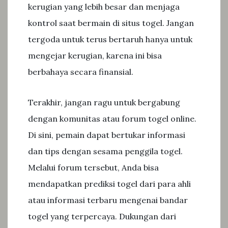
kerugian yang lebih besar dan menjaga
kontrol saat bermain di situs togel. Jangan
tergoda untuk terus bertaruh hanya untuk
mengejar kerugian, karena ini bisa
berbahaya secara finansial.
Terakhir, jangan ragu untuk bergabung
dengan komunitas atau forum togel online.
Di sini, pemain dapat bertukar informasi
dan tips dengan sesama penggila togel.
Melalui forum tersebut, Anda bisa
mendapatkan prediksi togel dari para ahli
atau informasi terbaru mengenai bandar
togel yang terpercaya. Dukungan dari