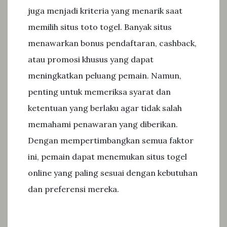
juga menjadi kriteria yang menarik saat
memilih situs toto togel. Banyak situs
menawarkan bonus pendaftaran, cashback,
atau promosi khusus yang dapat
meningkatkan peluang pemain. Namun,
penting untuk memeriksa syarat dan
ketentuan yang berlaku agar tidak salah
memahami penawaran yang diberikan.
Dengan mempertimbangkan semua faktor
ini, pemain dapat menemukan situs togel
online yang paling sesuai dengan kebutuhan
dan preferensi mereka.