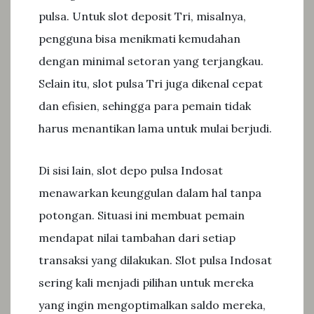
pulsa. Untuk slot deposit Tri, misalnya,
pengguna bisa menikmati kemudahan
dengan minimal setoran yang terjangkau.
Selain itu, slot pulsa Tri juga dikenal cepat
dan efisien, sehingga para pemain tidak
harus menantikan lama untuk mulai berjudi.
Di sisi lain, slot depo pulsa Indosat
menawarkan keunggulan dalam hal tanpa
potongan. Situasi ini membuat pemain
mendapat nilai tambahan dari setiap
transaksi yang dilakukan. Slot pulsa Indosat
sering kali menjadi pilihan untuk mereka
yang ingin mengoptimalkan saldo mereka,