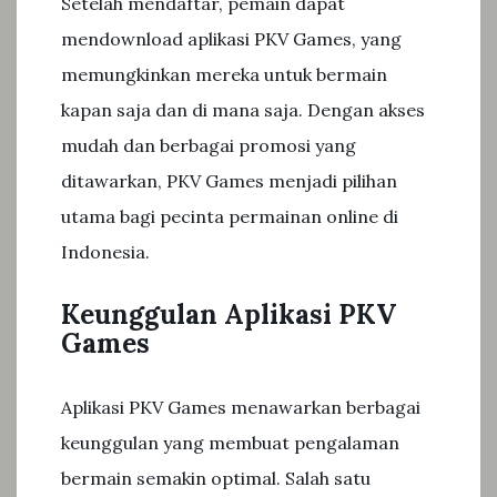
Setelah mendaftar, pemain dapat
mendownload aplikasi PKV Games, yang
memungkinkan mereka untuk bermain
kapan saja dan di mana saja. Dengan akses
mudah dan berbagai promosi yang
ditawarkan, PKV Games menjadi pilihan
utama bagi pecinta permainan online di
Indonesia.
Keunggulan Aplikasi PKV
Games
Aplikasi PKV Games menawarkan berbagai
keunggulan yang membuat pengalaman
bermain semakin optimal. Salah satu