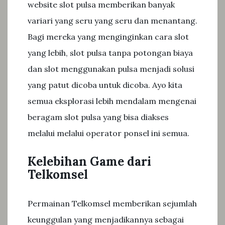
website slot pulsa memberikan banyak
variari yang seru yang seru dan menantang.
Bagi mereka yang menginginkan cara slot
yang lebih, slot pulsa tanpa potongan biaya
dan slot menggunakan pulsa menjadi solusi
yang patut dicoba untuk dicoba. Ayo kita
semua eksplorasi lebih mendalam mengenai
beragam slot pulsa yang bisa diakses
melalui melalui operator ponsel ini semua.
Kelebihan Game dari
Telkomsel
Permainan Telkomsel memberikan sejumlah
keunggulan yang menjadikannya sebagai