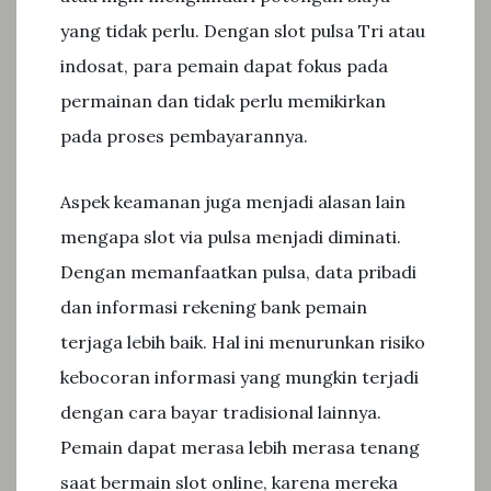
yang tidak perlu. Dengan slot pulsa Tri atau
indosat, para pemain dapat fokus pada
permainan dan tidak perlu memikirkan
pada proses pembayarannya.
Aspek keamanan juga menjadi alasan lain
mengapa slot via pulsa menjadi diminati.
Dengan memanfaatkan pulsa, data pribadi
dan informasi rekening bank pemain
terjaga lebih baik. Hal ini menurunkan risiko
kebocoran informasi yang mungkin terjadi
dengan cara bayar tradisional lainnya.
Pemain dapat merasa lebih merasa tenang
saat bermain slot online, karena mereka