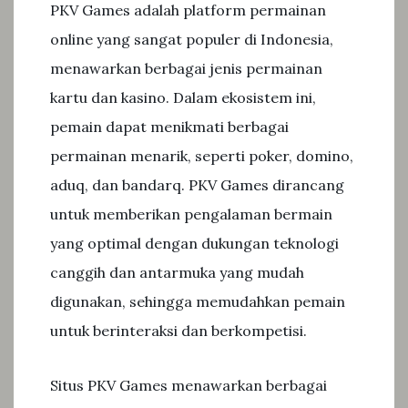
PKV Games adalah platform permainan
online yang sangat populer di Indonesia,
menawarkan berbagai jenis permainan
kartu dan kasino. Dalam ekosistem ini,
pemain dapat menikmati berbagai
permainan menarik, seperti poker, domino,
aduq, dan bandarq. PKV Games dirancang
untuk memberikan pengalaman bermain
yang optimal dengan dukungan teknologi
canggih dan antarmuka yang mudah
digunakan, sehingga memudahkan pemain
untuk berinteraksi dan berkompetisi.
Situs PKV Games menawarkan berbagai