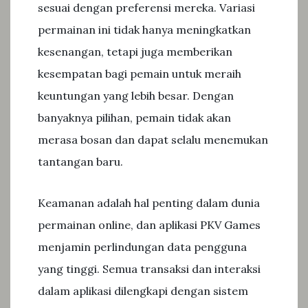
sesuai dengan preferensi mereka. Variasi
permainan ini tidak hanya meningkatkan
kesenangan, tetapi juga memberikan
kesempatan bagi pemain untuk meraih
keuntungan yang lebih besar. Dengan
banyaknya pilihan, pemain tidak akan
merasa bosan dan dapat selalu menemukan
tantangan baru.
Keamanan adalah hal penting dalam dunia
permainan online, dan aplikasi PKV Games
menjamin perlindungan data pengguna
yang tinggi. Semua transaksi dan interaksi
dalam aplikasi dilengkapi dengan sistem