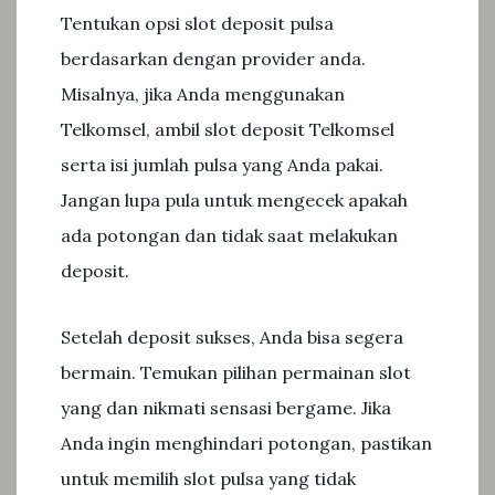
Tentukan opsi slot deposit pulsa
berdasarkan dengan provider anda.
Misalnya, jika Anda menggunakan
Telkomsel, ambil slot deposit Telkomsel
serta isi jumlah pulsa yang Anda pakai.
Jangan lupa pula untuk mengecek apakah
ada potongan dan tidak saat melakukan
deposit.
Setelah deposit sukses, Anda bisa segera
bermain. Temukan pilihan permainan slot
yang dan nikmati sensasi bergame. Jika
Anda ingin menghindari potongan, pastikan
untuk memilih slot pulsa yang tidak