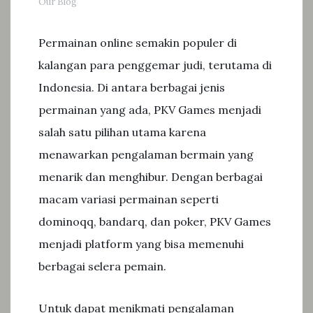
Our Blog
Permainan online semakin populer di
kalangan para penggemar judi, terutama di
Indonesia. Di antara berbagai jenis
permainan yang ada, PKV Games menjadi
salah satu pilihan utama karena
menawarkan pengalaman bermain yang
menarik dan menghibur. Dengan berbagai
macam variasi permainan seperti
dominoqq, bandarq, dan poker, PKV Games
menjadi platform yang bisa memenuhi
berbagai selera pemain.
Untuk dapat menikmati pengalaman