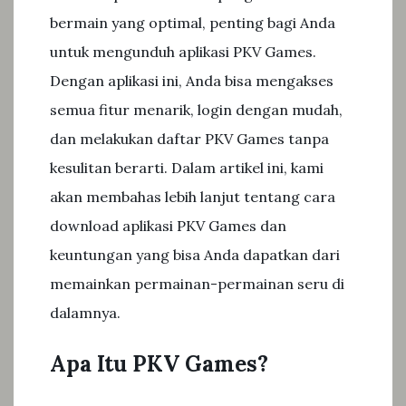
bermain yang optimal, penting bagi Anda
untuk mengunduh aplikasi PKV Games.
Dengan aplikasi ini, Anda bisa mengakses
semua fitur menarik, login dengan mudah,
dan melakukan daftar PKV Games tanpa
kesulitan berarti. Dalam artikel ini, kami
akan membahas lebih lanjut tentang cara
download aplikasi PKV Games dan
keuntungan yang bisa Anda dapatkan dari
memainkan permainan-permainan seru di
dalamnya.
Apa Itu PKV Games?